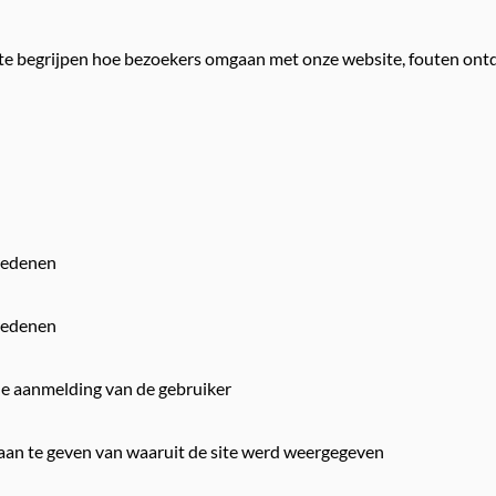
 te begrijpen hoe bezoekers omgaan met onze website, fouten ont
sredenen
sredenen
de aanmelding van de gebruiker
aan te geven van waaruit de site werd weergegeven