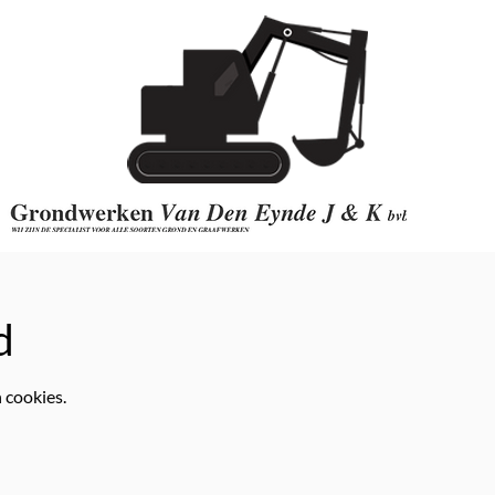
d
 cookies.