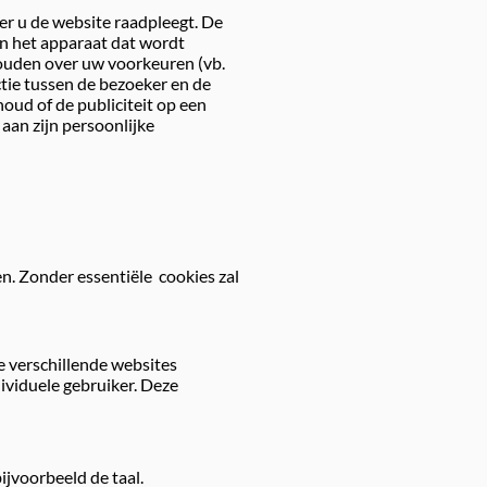
er u de website raadpleegt. De
an het apparaat dat wordt
thouden over uw voorkeuren (vb.
ctie tussen de bezoeker en de
oud of de publiciteit op een
aan zijn persoonlijke
en. Zonder essentiële cookies zal
 verschillende websites
ividuele gebruiker. Deze
ijvoorbeeld de taal.