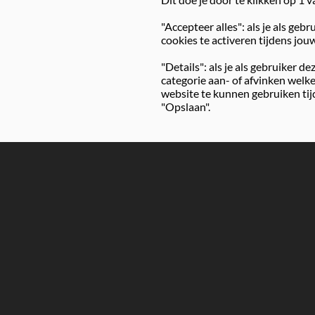
"Accepteer alles": als je als ge
cookies te activeren tijdens jo
"Details": als je als gebruiker d
categorie aan- of afvinken welke
website te kunnen gebruiken tij
"Opslaan".