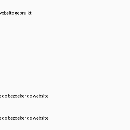
 website gebruikt
oe de bezoeker de website
oe de bezoeker de website