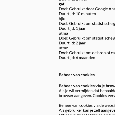
gat
Doel: Gebruikt door Google Ana
Duurtijd: 10 minuten
hjid
Doel: Gebruikt om statistische 
Duurtijd: 1 jaar
utma
Doel: Gebruikt om statistische 
Duurtijd: 2 jaar
utmz
Doel: Gebruikt om de bron of ca
Duurtijd: 6 maanden
Beheer van cookies
Beheer van cookies via je bro
Als je wil vermijden dat bepaald
browser aangeven. Cookies verwi
Beheer van cookies via de webs
Als gebruiker kan je zelf aangev
Dit doe je door te klikken op 1