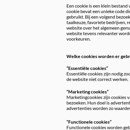
Een cookie is een klein bestand
cookie bevat een unieke code di
gebruikt. Bij een volgend bezoe
taalkeuze, favoriete bedrijven, 
website over het algemeen gemak
website tevens relevanter word
voorkeuren.
Welke cookies worden er gebru
“Essentiële cookies”
Essentiële cookies zijn nodig zo
de website niet correct werken.
“Marketing cookies”
Marketingcookies zijn cookies 
bezoeken. Hun doel is advertent
advertenties worden zo waardev
“Functionele cookies”
Functionele cookies worden geb