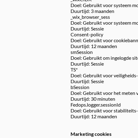
Doel: Gebruikt voor systeem m
Duurtijd: 3 maanden
_wix_browser_sess
Doel: Gebruikt voor systeem m
Duurtijd: Sessie
Consent-policy
Doel: Gebruikt voor cookieban
Duurtijd: 12 maanden
smSession
Doel: Gebruikt om ingelogde sit
Duurtijd: Sessie
TS*
Doel: Gebruikt voor veiligheids
Duurtijd: Sessie
bSession
Doel: Gebruikt voor het meten 
Duurtijd: 30 minuten
Fedops.logger.sessionId
Doel: Gebruikt voor stabiliteits
Duurtijd: 12 maanden
Marketing cookies