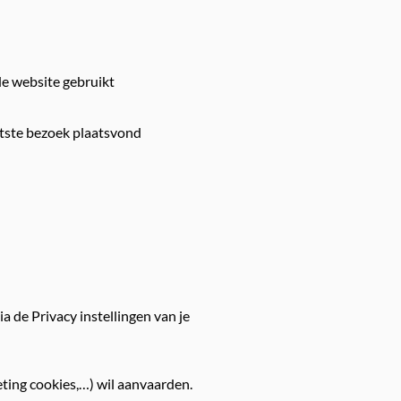
de website gebruikt
aatste bezoek plaatsvond
a de Privacy instellingen van je
eting cookies,…) wil aanvaarden.