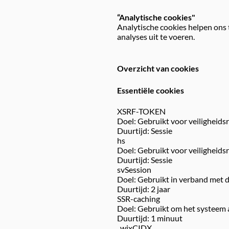
“Analytische cookies"
Analytische cookies helpen ons
analyses uit te voeren.
Overzicht van cookies
Essentiële cookies
XSRF-TOKEN
Doel: Gebruikt voor veiligheid
Duurtijd: Sessie
hs
Doel: Gebruikt voor veiligheid
Duurtijd: Sessie
svSession
Doel: Gebruikt in verband met 
Duurtijd: 2 jaar
SSR-caching
Doel: Gebruikt om het systeem 
Duurtijd: 1 minuut
_wixCIDX