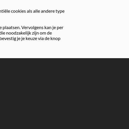
tiële cookies als alle andere type
we plaatsen. Vervolgens kan je per
die noodzakelijk zijn om de
vestig je je keuze via de knop